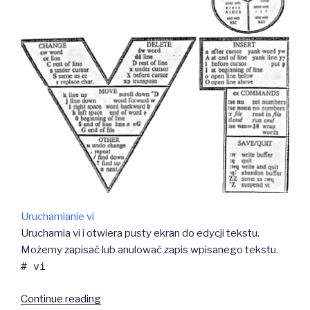
Uruchamianie vi
Uruchamia vi i otwiera pusty ekran do edycji tekstu.
Możemy zapisać lub anulować zapis wpisanego tekstu.
# vi
“Edytor
Continue reading