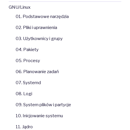
GNU/Linux
01. Podstawowe narzędzia
02. Pliki i uprawnienia
03. Użytkownicy i grupy
04. Pakiety
05. Procesy
06. Planowanie zadań
07. Systemd
08. Logi
09. System plików i partycje
10. Inicjowanie systemu
11. Jądro