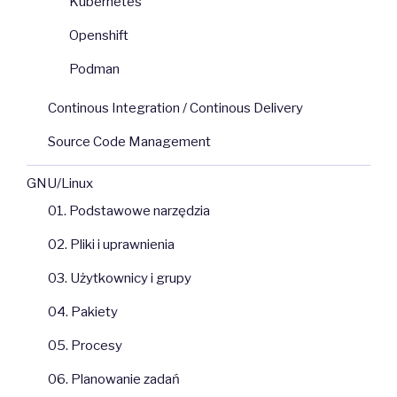
Kubernetes
Openshift
Podman
Continous Integration / Continous Delivery
Source Code Management
GNU/Linux
01. Podstawowe narzędzia
02. Pliki i uprawnienia
03. Użytkownicy i grupy
04. Pakiety
05. Procesy
06. Planowanie zadań