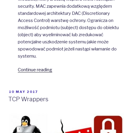
security. MAC zapewnia dodatkową względem
standardowej architektury DAC (Discretionary
Access Control) warstwę ochrony. Ogranicza on
możliwość podmiotu (subject) dostępu do obiektu
(object) aby wyeliminować lub zredukować
potencjalne uszkodzenie systemu jakie może
spowodować podmiot jeżeli nastąpi włamanie do
systemu.
“SELinux”
Continue reading
POSTED
10 MAY 2017
ON
TCP Wrappers