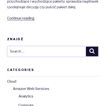
przychodzące i wychodzące pakiety, sprawdza nagłówek
i podejmuje decyzję czy puścić pakiet dalej.
“Firewall”
Continue reading
ZNAJDŹ
Search
Searc
for:
CATEGORIES
Cloud
Amazon Web Services
Analytics
Compute