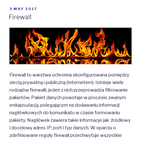
POSTED
3 MAY 2017
ON
Firewall
Firewall to warstwa ochronna skonfigurowana pomiędzy
siecią prywatną i publiczną (Internetem). Istnieje wiele
rodzajów firewalli, jeden z nich przeprowadza filtrowanie
pakietów. Pakiet danych powstaje w procesie zwanym
enkapsulacją
, polegającym na dodawaniu informacji
nagłówkowych do komunikatu w czasie formowaniu
pakiety. Nagłówek zawiera takie informacje jak: źródłowy
i docelowy adres IP, port i typ danych. W oparciu o
zdefiniowane reguły firewall przechwytuje wszystkie