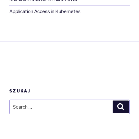
Application Access in Kubernetes
SZUKAJ
Search
Searc
for: