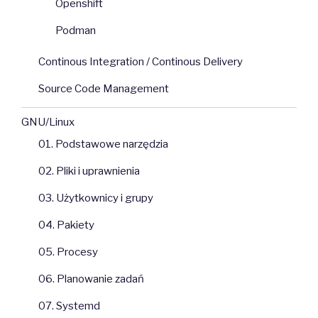
Openshift
Podman
Continous Integration / Continous Delivery
Source Code Management
GNU/Linux
01. Podstawowe narzędzia
02. Pliki i uprawnienia
03. Użytkownicy i grupy
04. Pakiety
05. Procesy
06. Planowanie zadań
07. Systemd