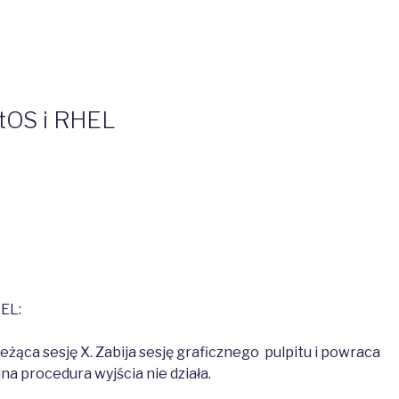
tOS i RHEL
EL:
ieżąca sesję X. Zabija sesję graficznego pulpitu i powraca
na procedura wyjścia nie działa.