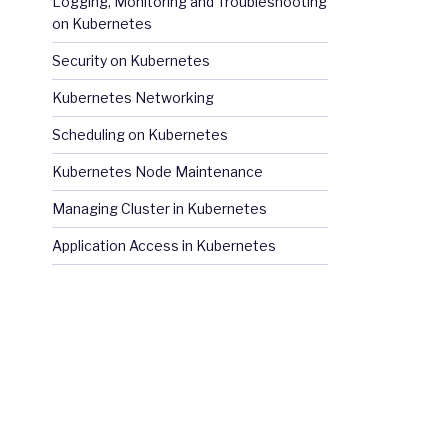
Logging, Monitoring and Troubleshooting
on Kubernetes
Security on Kubernetes
Kubernetes Networking
Scheduling on Kubernetes
Kubernetes Node Maintenance
Managing Cluster in Kubernetes
Application Access in Kubernetes