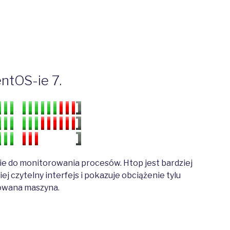
ntOS-ie 7.
e do monitorowania procesów. Htop jest bardziej
ej czytelny interfejs i pokazuje obciążenie tylu
rowana maszyna.