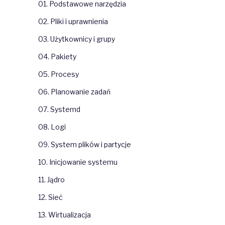
01. Podstawowe narzędzia
02. Pliki i uprawnienia
03. Użytkownicy i grupy
04. Pakiety
05. Procesy
06. Planowanie zadań
07. Systemd
08. Logi
09. System plików i partycje
10. Inicjowanie systemu
11. Jądro
12. Sieć
13. Wirtualizacja