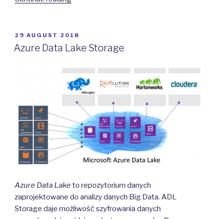
sieci
wirtualnych”
POSTED
29 AUGUST 2018
ON
Azure Data Lake Storage
Azure Data Lake
to repozytorium danych
zaprojektowane do analizy danych Big Data. ADL
Storage daje możliwość szyfrowania danych