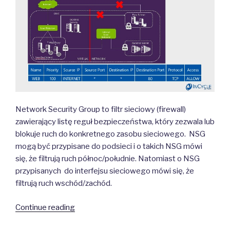
Network Security Group to filtr sieciowy (firewall)
zawierający listę reguł bezpieczeństwa, który zezwala lub
blokuje ruch do konkretnego zasobu sieciowego. NSG
mogą być przypisane do podsieci i o takich NSG mówi
się, że filtrują ruch północ/południe. Natomiast o NSG
przypisanych do interfejsu sieciowego mówi się, że
filtrują ruch wschód/zachód.
“Network
Continue reading
Security