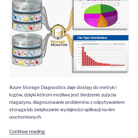
Azure Storage Diagnostics daje dostęp do metryk i
logów, dzięki którym możliwe jest śledzenie zużycia
magazynu, diagnozowanie problemów z odpytywaniem
storaga lub zwiększanie wydajności aplikacji na nim
uruchomionych.
“Monitoring
Continue reading