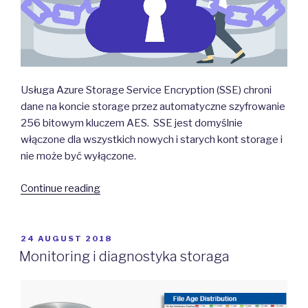
Usługa Azure Storage Service Encryption (SSE) chroni
dane na koncie storage przez automatyczne szyfrowanie
256 bitowym kluczem AES. SSE jest domyślnie
włączone dla wszystkich nowych i starych kont storage i
nie może być wyłączone.
“Storage
Continue reading
Service
Encryption”
POSTED
24 AUGUST 2018
ON
Monitoring i diagnostyka storaga