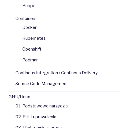
Puppet
Containers
Docker
Kubernetes
Openshift
Podman
Continous Integration / Continous Delivery
Source Code Management
GNU/Linux
01. Podstawowe narzędzia
02. Pliki i uprawnienia
03. Użytkownicy i grupy