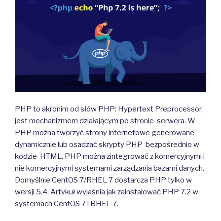
PHP to akronim od słów PHP: Hypertext Preprocessor,
jest mechanizmem działającym po stronie serwera. W
PHP można tworzyć strony internetowe generowane
dynamicznie lub osadzać skrypty PHP bezpośrednio w
kodzie HTML. PHP można zintegrować z komercyjnymi i
nie komercyjnymi systemami zarządzania bazami danych.
Domyślnie CentOS 7/RHEL 7 dostarcza PHP tylko w
wersji 5.4. Artykuł wyjaśnia jak zainstalować PHP 7.2 w
systemach CentOS 7 l RHEL 7.