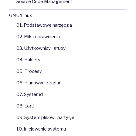
Source Code Management
GNU/Linux
01. Podstawowe narzędzia
02. Pliki i uprawnienia
03. Użytkownicy i grupy
04. Pakiety
05. Procesy
06. Planowanie zadań
07. Systemd
08. Logi
09. System plików i partycje
10. Inicjowanie systemu