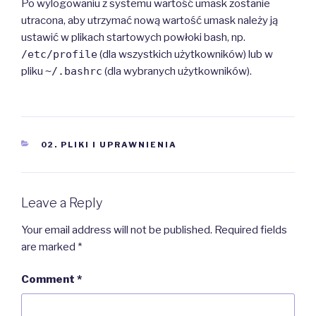
Po wylogowaniu z systemu wartość umask zostanie
utracona, aby utrzymać nową wartość umask należy ją
ustawić w plikach startowych powłoki bash, np.
/etc/profile
(dla wszystkich użytkowników) lub w
pliku
~/.bashrc
(dla wybranych użytkowników).
CATEGORIES
02. PLIKI I UPRAWNIENIA
Leave a Reply
Your email address will not be published.
Required fields
are marked
*
Comment
*