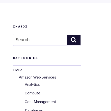
ZNAJDŹ
Search
Search
for:
CATEGORIES
Cloud
Amazon Web Services
Analytics
Compute
Cost Management
Databases