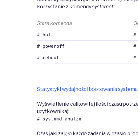
korzystanie z komendy
systemctl
.
Stara komenda
O
# halt
#
# poweroff
#
# reboot
#
Statystyki wydajności bootowania systemu
Wyświetlenie całkowitej ilości czasu potrze
użytkownika):
# systemd-analze
Czas jaki zajęło każde zadania w czasie pr