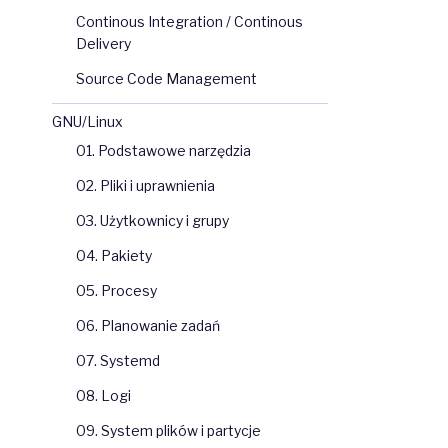
Continous Integration / Continous
Delivery
Source Code Management
GNU/Linux
01. Podstawowe narzędzia
02. Pliki i uprawnienia
03. Użytkownicy i grupy
04. Pakiety
05. Procesy
06. Planowanie zadań
07. Systemd
08. Logi
09. System plików i partycje