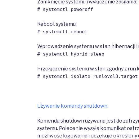
Zamknięcie systemu i wyłączenie zasilania:
# systemctl poweroff
Reboot systemu:
# systemctl reboot
Wprowadzenie systemu w stan hibernacji i 
# systemctl hybrid-sleep
Przełączenie systemu w stan zgodny z run l
# systemctl isolate runlevel3.target
Używanie komendy shutdown.
Komenda shutdown używana jest do zatrzym
systemu. Polecenie wysyła komunikat ost
możliwość logowania i oczekuje określony 