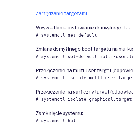
Zarządzanie targetami.
Wyświetlanie i ustawianie domyślnego boot
# systemctl get-default
Zmiana domyślnego boot targetu na muli-us
# systemctl set-default multi-user.t
Przełączenie na multi-user target (odpowied
# systemctl isolate multi-user.targe
Przełączenie na garficzny target (odpowiedn
# systemctl isolate graphical.target
Zamknięcie systemu:
# systemctl halt