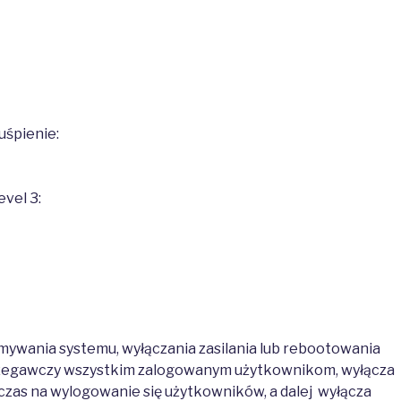
uśpienie:
evel 3:
ywania systemu, wyłączania zasilania lub rebootowania
rzegawczy wszystkim zalogowanym użytkownikom, wyłącza
czas na wylogowanie się użytkowników, a dalej wyłącza