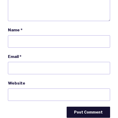
Name
*
Email
*
Website