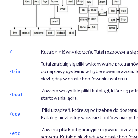
/
Katalog główny (korzeń). Tutaj rozpoczyna się
Tutaj znajdują się pliki wykonywalne programó
/bin
do naprawy systemu w trybie suwania awarii. T
niezbędny w czasie boot’owania systemu.
Zawiera wszystkie pliki i katalogi, które są p
/boot
startowania jądra.
Pliki urządzeń, które są potrzebne do dostępu
/dev
Katalog niezbędny w czasie boot’owania syst
Zawiera pliki konfiguracyjne używane przez pr
/etc
serwera. Katalog niezbędny w czasie boot’ow