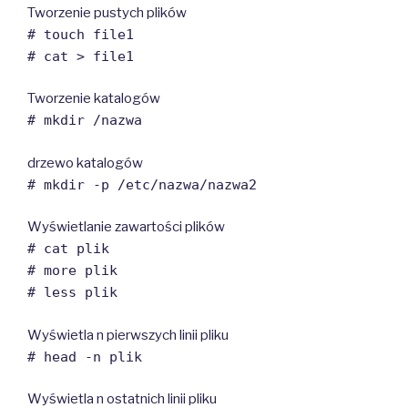
Tworzenie pustych plików
# touch file1
# cat > file1
Tworzenie katalogów
# mkdir /nazwa
drzewo katalogów
# mkdir -p /etc/nazwa/nazwa2
Wyświetlanie zawartości plików
# cat plik
# more plik
# less plik
Wyświetla n pierwszych linii pliku
# head -n plik
Wyświetla n ostatnich linii pliku