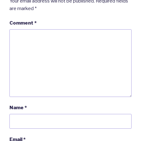
Your email address will not be published.
Required fields
are marked
*
Comment
*
Name
*
Email
*