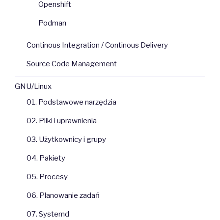
Openshift
Podman
Continous Integration / Continous Delivery
Source Code Management
GNU/Linux
01. Podstawowe narzędzia
02. Pliki i uprawnienia
03. Użytkownicy i grupy
04. Pakiety
05. Procesy
06. Planowanie zadań
07. Systemd