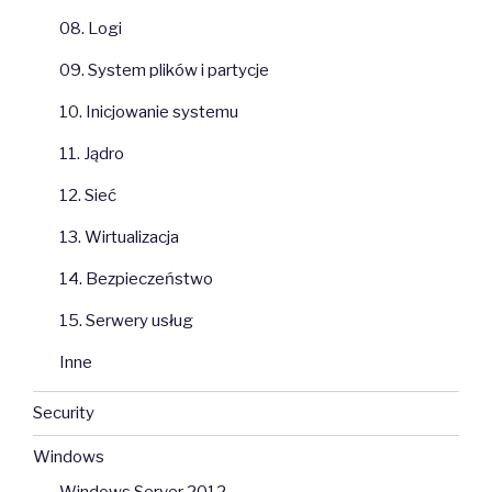
08. Logi
09. System plików i partycje
10. Inicjowanie systemu
11. Jądro
12. Sieć
13. Wirtualizacja
14. Bezpieczeństwo
15. Serwery usług
Inne
Security
Windows
Windows Server 2012