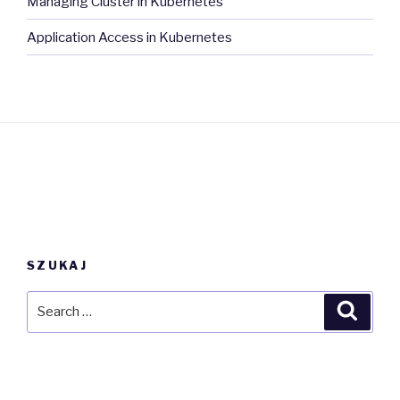
Managing Cluster in Kubernetes
Application Access in Kubernetes
SZUKAJ
Search
Searc
for: