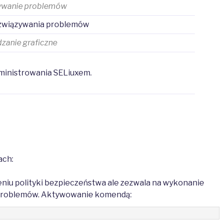
ywanie problemów
rozwiązywania problemów
zanie graficzne
dministrowania SELiuxem.
ach:
eniu polityki bezpieczeństwa ale zezwala na wykonanie
a problemów. Aktywowanie komendą: