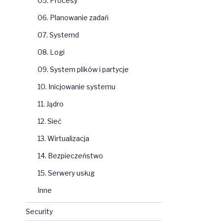
05. Procesy
06. Planowanie zadań
07. Systemd
08. Logi
09. System plików i partycje
10. Inicjowanie systemu
11. Jądro
12. Sieć
13. Wirtualizacja
14. Bezpieczeństwo
15. Serwery usług
Inne
Security