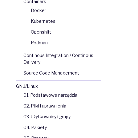
Containers
Docker
Kubernetes
Openshift
Podman
Continous Integration / Continous
Delivery
Source Code Management
GNU/Linux
01. Podstawowe narzędzia
02. Pliki i uprawnienia
03. Użytkownicy i grupy
04. Pakiety