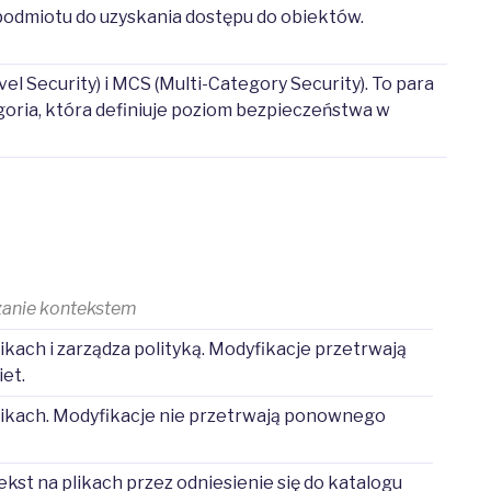
odmiotu do uzyskania dostępu do obiektów.
el Security) i MCS (Multi-Category Security). To para
goria, która definiuje poziom bezpieczeństwa w
zanie kontekstem
ikach i zarządza polityką. Modyfikacje przetrwają
et.
likach. Modyfikacje nie przetrwają ponownego
st na plikach przez odniesienie się do katalogu