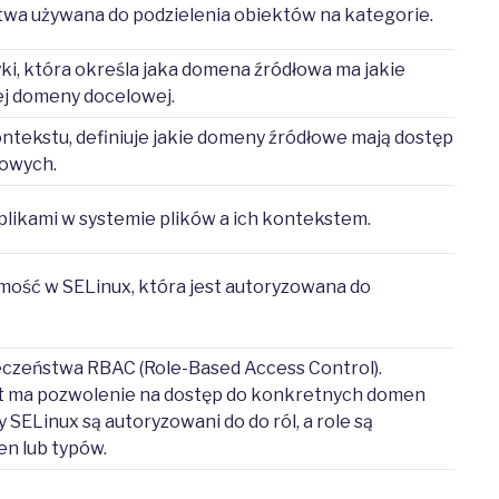
wa używana do podzielenia obiektów na kategorie.
ki, która określa jaka domena źródłowa ma jakie
ej domeny docelowej.
ntekstu, definiuje jakie domeny źródłowe mają dostęp
lowych.
likami w systemie plików a ich kontekstem.
mość w SELinux, która jest autoryzowana do
eczeństwa RBAC (Role-Based Access Control).
iot ma pozwolenie na dostęp do konkretnych domen
 SELinux są autoryzowani do do ról, a role są
n lub typów.