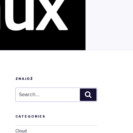
ZNAJDŹ
Search
Search
for:
CATEGORIES
Cloud