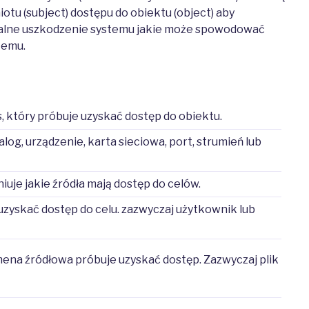
tu (subject) dostępu do obiektu (object) aby
alne uszkodzenie systemu jakie może spowodować
temu.
, który próbuje uzyskać dostęp do obiektu.
talog, urządzenie, karta sieciowa, port, strumień lub
niuje jakie źródła mają dostęp do celów.
uzyskać dostęp do celu. zazwyczaj użytkownik lub
ena źródłowa próbuje uzyskać dostęp. Zazwyczaj plik