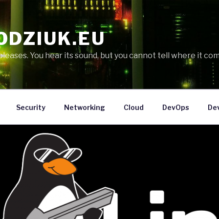
ODZIUK.EU
eases. You hear its sound, but you cannot tell where it com
Security
Networking
Cloud
DevOps
De