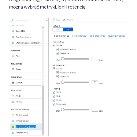
można wybrać metryki, logi i retencję.