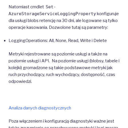
Natomiast cmdlet
Set-
AzureStorageServiceLoggingProperty
konfiguruje
dla usługi blobs retencję na 30 dni, ale logowane są tylko
operacje kasowania. Dozwolone tutaj są parametry:
LoggingOperations: All, None, Read, Write i Delete
Metryki rejestrowane są poziomie usługi a także na
poziomie usługi i API. Na poziomie usługi (blobsy, tabele i
kolejki) gromadzone są takie podstawowe metryki jak
ruch przychodzący, ruch wychodzący, dostępność, czas
odpowiedzi.
Analiza danych diagnostycznych
Poza włączeniem i konfiguracją diagnostyki ważne jest