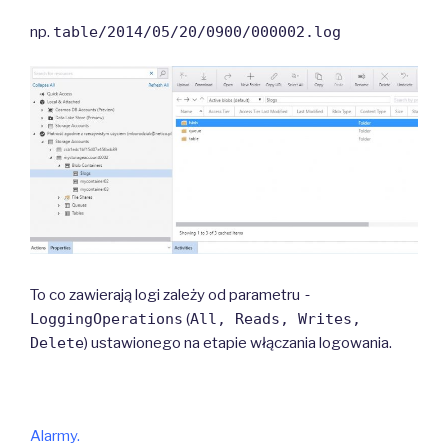
np.
table/2014/05/20/0900/000002.log
To co zawierają logi zależy od parametru
-
LoggingOperations
(
All, Reads, Writes,
Delete
) ustawionego na etapie włączania logowania.
Alarmy.