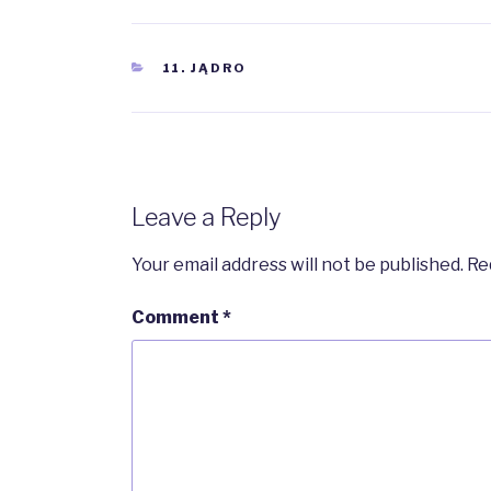
CATEGORIES
11. JĄDRO
Leave a Reply
Your email address will not be published.
Re
Comment
*