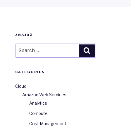
ZNAJDŹ
Search
Search
for:
CATEGORIES
Cloud
Amazon Web Services
Analytics
Compute
Cost Management