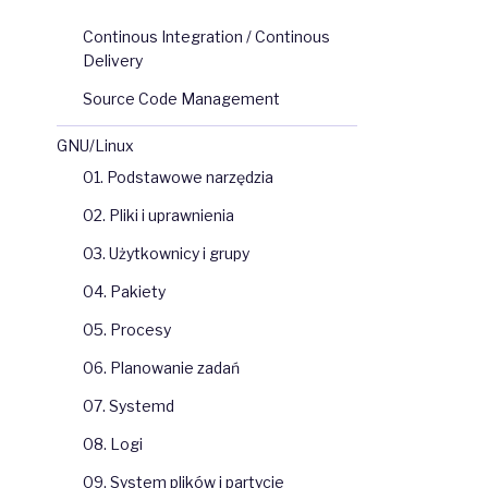
Continous Integration / Continous
Delivery
Source Code Management
GNU/Linux
01. Podstawowe narzędzia
02. Pliki i uprawnienia
03. Użytkownicy i grupy
04. Pakiety
05. Procesy
06. Planowanie zadań
07. Systemd
08. Logi
09. System plików i partycje