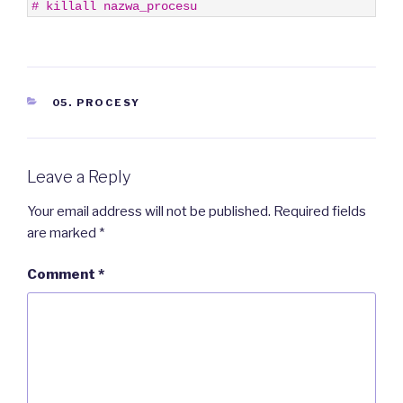
1
# killall nazwa_procesu
CATEGORIES
05. PROCESY
Leave a Reply
Your email address will not be published.
Required fields
are marked
*
Comment
*