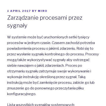
POSTED
1 APRIL 2017
BY
MIRO
ON
Zarządzanie procesami przez
sygnały
W systemie może być uruchomionych setki tysięcy
procesów w jednym czasie. Czasem zachodzi potrzeba
powiadomienia procesu o jakimś zdarzeniu. Robi się to
przez wysłanie sygnału kontrolnego do procesu. Procesy
mogą także wykorzystywać sygnały aby ostrzegać
siebie nawzajem o jakiś zdarzeniach. Proces po
otrzymaniu sygnału zatrzymuje swoje wykonywanie i
wykonuje instrukcję określoną przez sygnał.
Taką
instrukcją może być zamknięcie procesu, zabicie go lub
zmuszenie go do ponownego przeczytania pliku
konfiguracyjnego.
Lista wszystkich sygnałów systemowych: