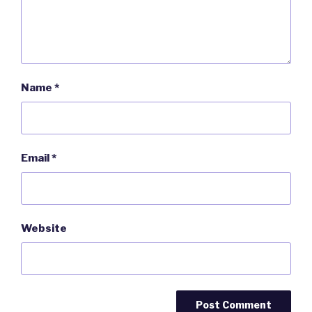
Name
*
Email
*
Website