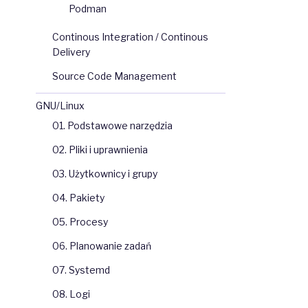
Podman
Continous Integration / Continous
Delivery
Source Code Management
GNU/Linux
01. Podstawowe narzędzia
02. Pliki i uprawnienia
03. Użytkownicy i grupy
04. Pakiety
05. Procesy
06. Planowanie zadań
07. Systemd
08. Logi