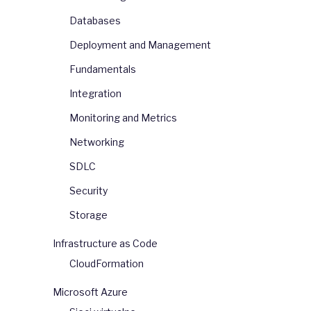
Databases
Deployment and Management
Fundamentals
Integration
Monitoring and Metrics
Networking
SDLC
azwa_grupy</span>
Security
Storage
Infrastructure as Code
CloudFormation
Microsoft Azure
azwa_grupy</span>