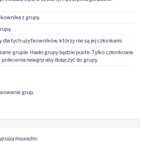
kownika z grupy.
rupy.
dla tych użytkowników, którzy nie są jej członkami.
sane grupie. Hasło grupy będzie puste. Tylko członkowie
ć polecenia
newgrp
aby dołączyć do grupy.
asowanie grup.
 grupą
linuxadm
: