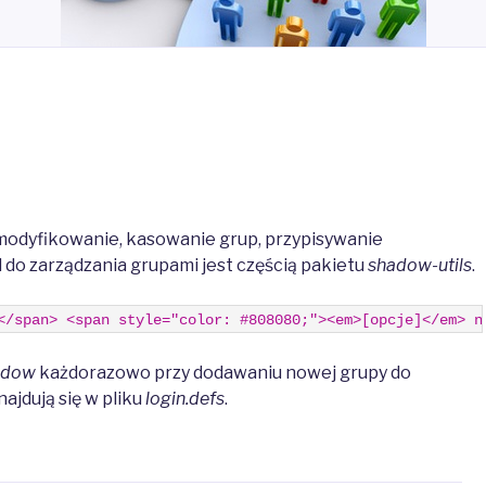
modyfikowanie, kasowanie grup, przypisywanie
 do zarządzania grupami jest częścią pakietu
shadow-utils
.
</span> <span style="color: #808080;"><em>[opcje]</em> n
adow
każdorazowo przy dodawaniu nowej grupy do
ajdują się w pliku
login.defs
.