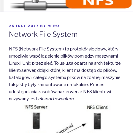
POSTED
25 JULY 2017
BY
MIRO
ON
Network File System
NFS (Network File System) to protokół sieciowy, który
umożliwia współdzielenie plików pomiędzy maszynami
Linux i Unix przez sieć. To usługa oparta na architekturze
klient/serwer, dzięki której klient ma dostęp do plików,
katalogów i całego systemu plików na zdalnej maszynie
tak jakby były zamontowane na lokalnie. Proces
udostępniania zasobów na serwerze NFS klientowi
nazywany jest
eksportowaniem
.