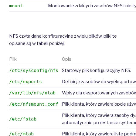
mount
Montowanie zdalnych zasobów NFS i nie ty
NFS czyta dane konfiguracyjne z wielu plików, pliki te
opisane są w tabeli poniżej.
Plik
Opis
/etc/sysconfig/nfs
Startowy plik konfiguracyjny NFS.
/etc/exports
Definicje zasobów do wyeksportow
/var/lib/nfs/etab
Wpisy dla eksportowanych zasobów
/etc/nfsmount.conf
Plik klienta, który zawiera opcje 
Plik klienta, który zawiera zasoby
/etc/fstab
automatycznie po restarcie system
/etc/mtab
Plik klienta, który zawiera listę 