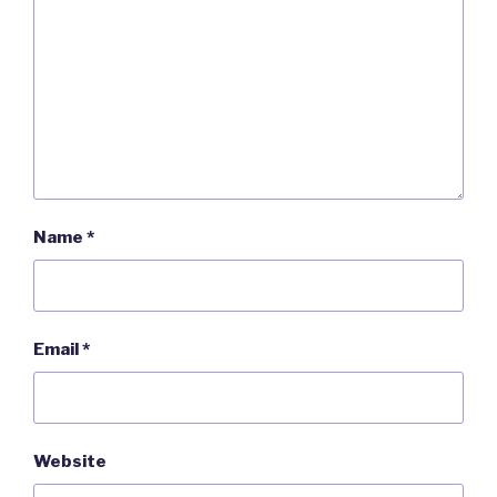
Name
*
Email
*
Website