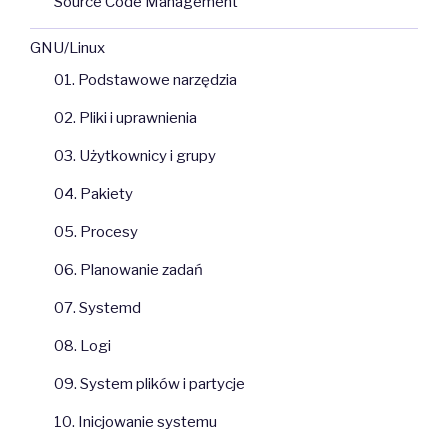
Source Code Management
GNU/Linux
01. Podstawowe narzędzia
02. Pliki i uprawnienia
03. Użytkownicy i grupy
04. Pakiety
05. Procesy
06. Planowanie zadań
07. Systemd
08. Logi
09. System plików i partycje
10. Inicjowanie systemu